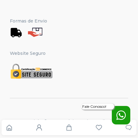
Formas de Envio
Website Seguro
Fale Conosco!
Copyright © Amo Madeira, Todos os direitos
reservados