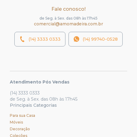
Fale conosco!
de Seg. à Sex. das 08h às 17h45
comercial@amomadeira.com.br
(14) 3333 0333
(14) 99740-0528
Atendimento Pós Vendas
(14) 3333 0333
de Seg. à Sex. das 08h às 17h45
Principais Categorias
Para sua Casa
Móveis
Decoração
Coleções