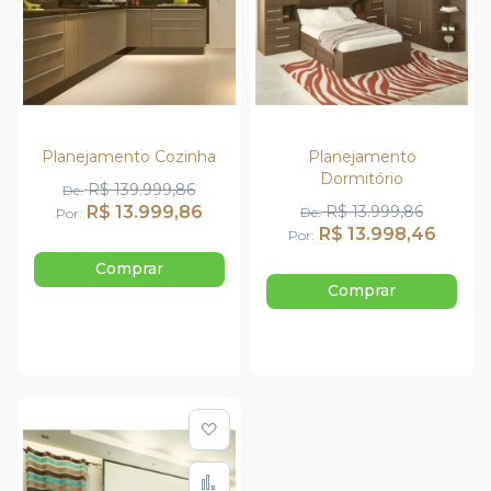
Planejamento Cozinha
Planejamento
Dormitório
R$ 139.999,86
De
R$ 13.999,86
R$ 13.999,86
De
Por
R$ 13.998,46
Por
Comprar
Comprar
Adicionar à lista de de