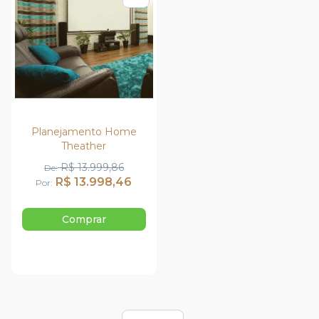
Adicionar para Compar
Planejamento Home
Theather
R$ 13.999,86
De
R$ 13.998,46
Por
Comprar