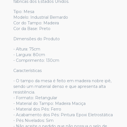
fábricas dos Estados Unidos.
Tipo: Mesa
Modelo: Industrial Bernardo
Cor do Tampo: Madeira
Cor da Base: Preto
Dimensões do Produto
- Altura: 75cm
- Largura: 80cm
- Comprimento: 130cm
Características
- O tampo da mesa é feito em madeira nobre ipê,
sendo um material denso e que apresenta alta
resistência.
- Formato: Retangular
- Material do Tampo: Madeira Maciça
- Material dos Pés: Ferro
- Acabamento dos Pés: Pintura Epoxi Eletrostática
- Pés Nivelados: Sim
- Não aceite o pedido que não possua o selo de