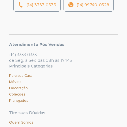
(14) 3333 0333
(14) 99740-0528
Atendimento Pós Vendas
(14) 3333 0333
de Seg. à Sex. das 08h às 17h45
Principais Categorias
Para sua Casa
Móveis
Decoração
Coleções
Planejados
Tire suas Dúvidas
Quem Somos