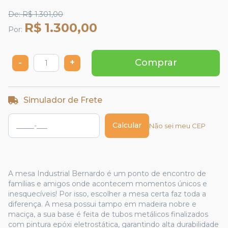
De
R$ 1.301,00
R$ 1.300,00
Por
-
+
Comprar
Simulador de Frete
Calcular
Não sei meu CEP
A mesa Industrial Bernardo é um ponto de encontro de
famílias e amigos onde acontecem momentos únicos e
inesquecíveis! Por isso, escolher a mesa certa faz toda a
diferença. A mesa possui tampo em madeira nobre e
maciça, a sua base é feita de tubos metálicos finalizados
com pintura epóxi eletrostática, garantindo alta durabilidade