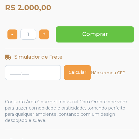
R$ 2.000,00
-
+
Comprar
Simulador de Frete
Calcular
Não sei meu CEP
Conjunto Área Gourmet Industrial Com Ombrelone vem
para trazer comodidade e praticidade, tornando perfeito
para qualquer ambiente, contando com um design
despojado e suave.