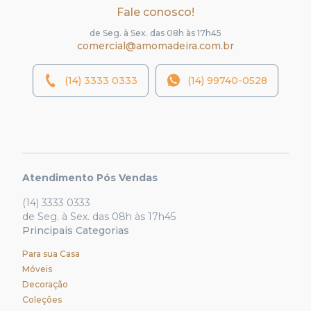
Fale conosco!
de Seg. à Sex. das 08h às 17h45
comercial@amomadeira.com.br
(14) 3333 0333
(14) 99740-0528
Atendimento Pós Vendas
(14) 3333 0333
de Seg. à Sex. das 08h às 17h45
Principais Categorias
Para sua Casa
Móveis
Decoração
Coleções