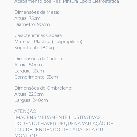
Acabamento dos Pés: Pintura Epoxi Eletrostática
Dimensões da Mesa:
Altura: 75cm
Diâmetro: 90cm
Características Cadeira:
Material: Plástico (Polipropileno)
Suporta até 180kg
Dimensões da Cadeira:
Altura: 80cm
Largura: 55cm
Comprimento: 55cm
Dimensões do Ombrelone:
Altura: 220cm
Largura: 240cm
ATENÇÃO
IMAGENS MERAMENTE ILUSTRATIVAS,
PODENDO HAVER PEQUENA VARIAÇÃO DE
COR DEPENDENDO DE CADA TELA OU
MONITOR.